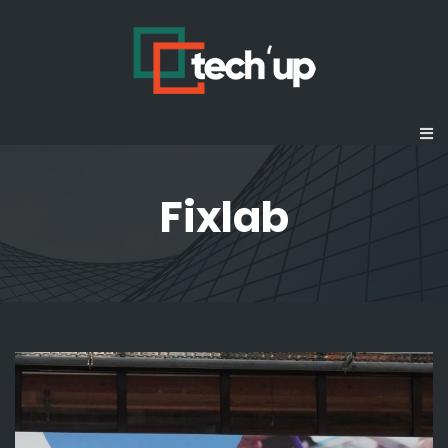
Fixlab