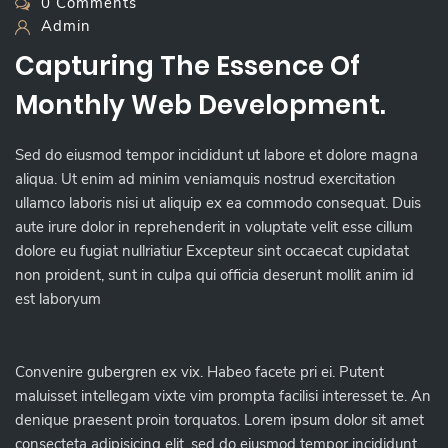
0 Comments
Admin
Capturing The Essence Of
Monthly Web Development.
Sed do eiusmod tempor incididunt ut labore et dolore magna
aliqua. Ut enim ad minim veniamquis nostrud exercitation
ullamco laboris nisi ut aliquip ex ea commodo consequat. Duis
aute irure dolor in reprehenderit in voluptate velit esse cillum
dolore eu fugiat nullriatiur Excepteur sint occaecat cupidatat
non proident, sunt in culpa qui officia deserunt mollit anim id
est laboryum
Convenire gubergren ex vix. Habeo facete pri ei. Putent
maluisset intellegam vixte vim prompta facilisi interesset te. An
denique praesent proin torquatos. Lorem ipsum dolor sit amet
consecteta adipisicing elit, sed do eiusmod tempor incididunt