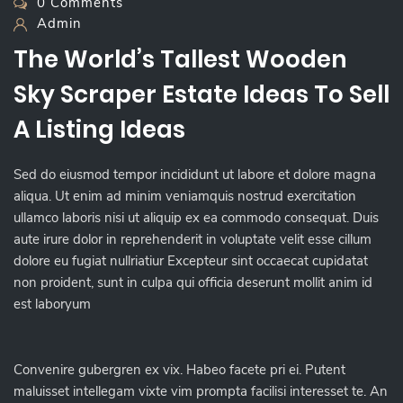
0 Comments
Admin
The World’s Tallest Wooden
Sky Scraper Estate Ideas To Sell
A Listing Ideas
Sed do eiusmod tempor incididunt ut labore et dolore magna
aliqua. Ut enim ad minim veniamquis nostrud exercitation
ullamco laboris nisi ut aliquip ex ea commodo consequat. Duis
aute irure dolor in reprehenderit in voluptate velit esse cillum
dolore eu fugiat nullriatiur Excepteur sint occaecat cupidatat
non proident, sunt in culpa qui officia deserunt mollit anim id
est laboryum
Convenire gubergren ex vix. Habeo facete pri ei. Putent
maluisset intellegam vixte vim prompta facilisi interesset te. An