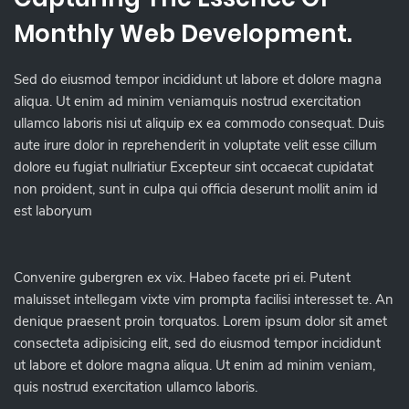
Monthly Web Development.
Sed do eiusmod tempor incididunt ut labore et dolore magna
aliqua. Ut enim ad minim veniamquis nostrud exercitation
ullamco laboris nisi ut aliquip ex ea commodo consequat. Duis
aute irure dolor in reprehenderit in voluptate velit esse cillum
dolore eu fugiat nullriatiur Excepteur sint occaecat cupidatat
non proident, sunt in culpa qui officia deserunt mollit anim id
est laboryum
Convenire gubergren ex vix. Habeo facete pri ei. Putent
maluisset intellegam vixte vim prompta facilisi interesset te. An
denique praesent proin torquatos. Lorem ipsum dolor sit amet
consecteta adipisicing elit, sed do eiusmod tempor incididunt
ut labore et dolore magna aliqua. Ut enim ad minim veniam,
quis nostrud exercitation ullamco laboris.