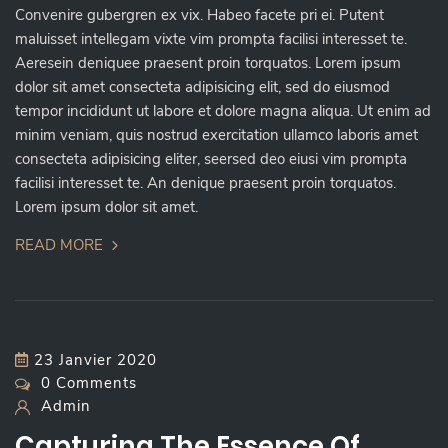
Convenire gubergren ex vix. Habeo facete pri ei. Putent
maluisset intellegam vixte vim prompta facilisi interesset te.
Aeresein deniquee praesent proin torquatos. Lorem ipsum
dolor sit amet consecteta adipisicing elit, sed do eiusmod
tempor incididunt ut labore et dolore magna aliqua. Ut enim ad
minim veniam, quis nostrud exercitation ullamco laboris amet
consecteta adipisicing eliter, seersed deo eiusi vim prompta
facilisi interesset te. An denique praesent proin torquatos.
Lorem ipsum dolor sit amet.
READ MORE
23 Janvier 2020
0 Comments
Admin
Capturing The Essence Of