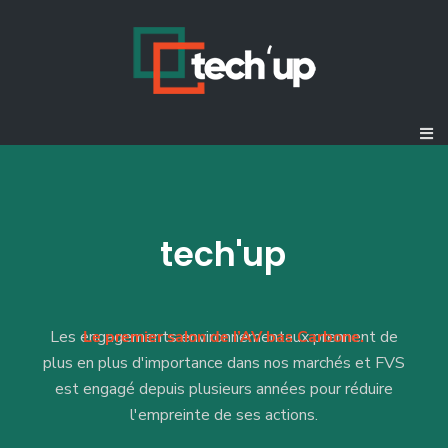
tech'up
Les engagements environnementaux prennent de
Le premier salon de l’AV bas Carbone.
plus en plus d'importance dans nos marchés et FVS
est engagé depuis plusieurs années pour réduire
l'empreinte de ses actions.